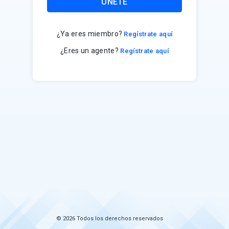
ÚNETE
¿Ya eres miembro?
Regístrate aquí
¿Eres un agente?
Regístrate aquí
© 2026 Todos los derechos reservados